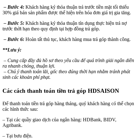
– Bước 4:
Khách hàng ký thỏa thuận trả trước tiền mặt tối thiểu
30% giá bán sản phẩm được thể hiện trên hóa đơn giá trị gia tăng.
– Bước 5:
Khách hàng ký thỏa thuận tín dụng thực hiện trả nợ
trước thời hạn theo quy định tại hợp đồng trả góp.
– Bước 6:
Hoàn tất thủ tục, khách hàng mua trả góp thành công.
**Lưu ý:
– Cung cấp đầy đủ hồ sơ theo yêu cầu để quá trình giải ngân diễn
ra nhanh chóng, thuận lợi.
– Chú ý thanh toán lãi, gốc theo đúng thời hạn nhằm tránh phát
sinh các khoản phí phạt.
Các cách thanh toán tiền trả góp HDSAISON
Để thanh toán tiền trả góp hàng tháng, quý khách hàng có thể chọn
các hình thức sau:
– Tại các quầy giao dịch của ngân hàng: HDBank, BIDV,
Agribank.
– Tại bưu điện.