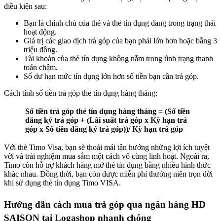
điều kiện sau:
Bạn là chính chủ của thẻ và thẻ tín dụng đang trong trạng thái
hoạt động.
Giá trị các giao dịch trả góp của bạn phải lớn hơn hoặc bằng 3
triệu đồng.
Tài khoản của thẻ tín dụng không nằm trong tình trạng thanh
toán chậm.
Số dư hạn mức tín dụng lớn hơn số tiền bạn cần trả góp.
Cách tính số tiền trả góp thẻ tín dụng hàng tháng:
Số tiền trả góp thẻ tín dụng hàng tháng = (Số tiền
đăng ký trả góp + (Lãi suất trả góp x Kỳ hạn trả
góp x Số tiền đăng ký trả góp))/ Kỳ hạn trả góp
Với thẻ Timo Visa, bạn sẽ thoải mái tận hưởng những lợi ích tuyệt
vời và trải nghiệm mua sắm một cách vô cùng linh hoạt. Ngoài ra,
Timo còn hỗ trợ khách hàng mở thẻ tín dụng bằng nhiều hình thức
khác nhau. Đồng thời, bạn còn được miễn phí thường niên trọn đời
khi sử dụng thẻ tín dụng Timo VISA.
Hướng dẫn cách mua trả góp qua ngân hàng HD
SAISON tại Logashop nhanh chóng