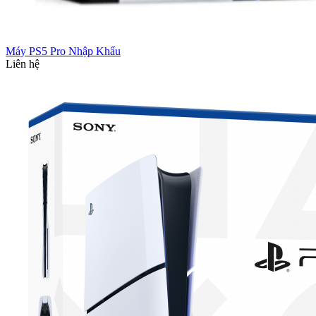
Máy PS5 Pro Nhập Khẩu
Liên hệ