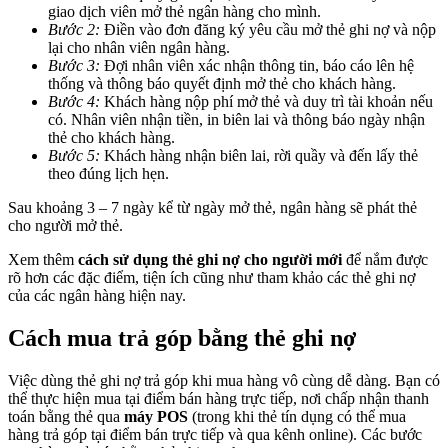
giao dịch viên mở thẻ ngân hàng cho mình.
Bước 2:
Điền vào đơn đăng ký yêu cầu mở thẻ ghi nợ và nộp
lại cho nhân viên ngân hàng.
Bước 3:
Đợi nhân viên xác nhận thông tin, báo cáo lên hệ
thống và thông báo quyết định mở thẻ cho khách hàng.
Bước 4:
Khách hàng nộp phí mở thẻ và duy trì tài khoản nếu
có. Nhân viên nhận tiền, in biên lai và thông báo ngày nhận
thẻ cho khách hàng.
Bước 5:
Khách hàng nhận biên lai, rời quầy và đến lấy thẻ
theo đúng lịch hẹn.
Sau khoảng 3 – 7 ngày kể từ ngày mở thẻ, ngân hàng sẽ phát thẻ
cho người mở thẻ.
Xem thêm
cách sử dụng thẻ ghi nợ cho người mới
để nắm được
rõ hơn các đặc điểm, tiện ích cũng như tham khảo các thẻ ghi nợ
của các ngân hàng hiện nay.
Cách mua trả góp bằng thẻ ghi nợ
Việc dùng thẻ ghi nợ trả góp khi mua hàng vô cùng dễ dàng. Bạn có
thể thực hiện mua tại điểm bán hàng trực tiếp, nơi chấp nhận thanh
toán bằng thẻ qua
máy POS
(trong khi thẻ tín dụng có thể mua
hàng trả góp tại điểm bán trực tiếp và qua kênh online). Các bước