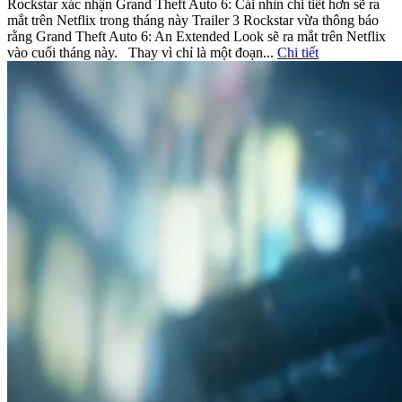
Rockstar xác nhận Grand Theft Auto 6: Cái nhìn chi tiết hơn sẽ ra
mắt trên Netflix trong tháng này Trailer 3 Rockstar vừa thông báo
rằng Grand Theft Auto 6: An Extended Look sẽ ra mắt trên Netflix
vào cuối tháng này. Thay vì chỉ là một đoạn...
Chi tiết