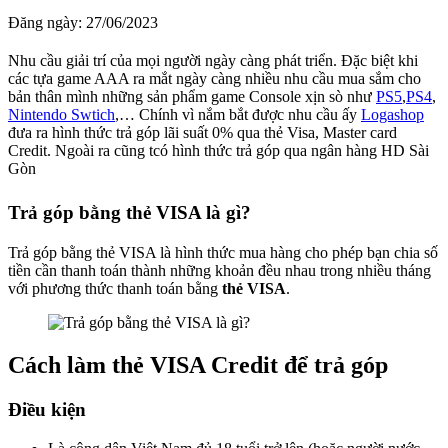
Đăng ngày:
27/06/2023
Nhu cầu giải trí của mọi người ngày càng phát triển. Đặc biệt khi
các tựa game AAA ra mắt ngày càng nhiều nhu cầu mua sắm cho
bản thân mình những sản phẩm game Console xịn sò như
PS5
,
PS4
,
Nintendo Swtich
,… Chính vì nắm bắt được nhu cầu ấy
Logashop
đưa ra hình thức trả góp lãi suất 0% qua thẻ Visa, Master card
Credit. Ngoài ra cũng tcó hình thức trả góp qua ngân hàng HD Sài
Gòn
Trả góp bằng thẻ VISA là gì?
Trả góp bằng thẻ VISA là hình thức mua hàng cho phép bạn chia số
tiền cần thanh toán thành những khoản đều nhau trong nhiều tháng
với phương thức thanh toán bằng
thẻ VISA
.
Cách làm thẻ VISA Credit để trả góp
Điều kiện