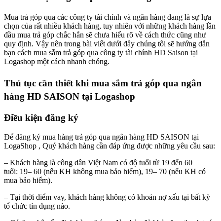
Mua trả góp qua các công ty tài chính và ngân hàng đang là sự lựa
chọn của rất nhiều khách hàng, tuy nhiên với những khách hàng lần
đầu mua trả góp chắc hẳn sẽ chưa hiểu rõ về cách thức cũng như
quy định. Vậy nên trong bài viết dưới đây chúng tôi sẽ hướng dẫn
bạn cách mua sắm trả góp qua công ty tài chính HD Saison tại
Logashop một cách nhanh chóng.
Thủ tục cần thiết khi mua sắm trả góp qua ngân
hàng HD SAISON tại Logashop
Điều kiện đăng ký
Để đăng ký mua hàng trả góp qua ngân hàng HD SAISON tại
LogaShop , Quý khách hàng cần đáp ứng được những yêu cầu sau:
– Khách hàng là công dân Việt Nam có độ tuổi từ 19 đến 60
tuổi: 19– 60 (nếu KH không mua bảo hiểm), 19– 70 (nếu KH có
mua bảo hiểm).
– Tại thời điểm vay, khách hàng không có khoản nợ xấu tại bất kỳ
tổ chức tín dụng nào.