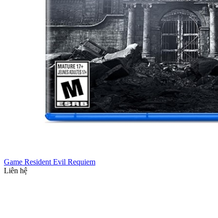
Game Resident Evil Requiem
Liên hệ