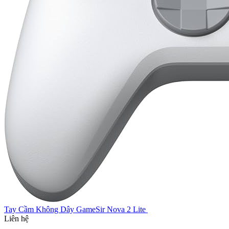
Tay Cầm Không Dây GameSir Nova 2 Lite
Liên hệ