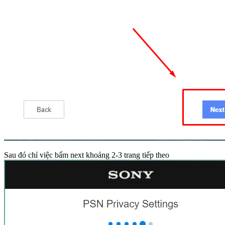
Sau đó chỉ việc bấm next khoảng 2-3 trang tiếp theo