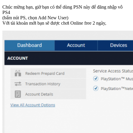
Chúc mừng bạn, giờ bạn có thể dùng PSN này để đăng nhập vô
PS4
(bấm nút PS, chọn Add New User)
Với tài khoản mới bạn sẽ được chơi Online free 2 ngày,