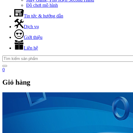
Đồ chơi mô hình
Tin tức & hướng dẫn
Dịch vụ
Giới thiệu
Liên hệ
0
Giỏ hàng