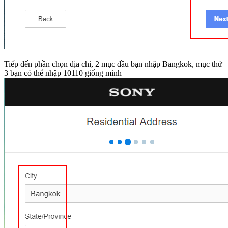
Tiếp đến phần chọn địa chỉ, 2 mục đầu bạn nhập Bangkok, mục thứ
3 bạn có thể nhập 10110 giống mình