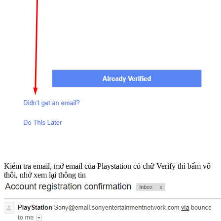
Kiểm tra email, mở email của Playstation có chữ Verify thì bấm vô
thôi, nhớ xem lại thông tin