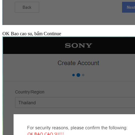
OK Bao cao su, bấm Continue