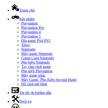
Trang chủ
Sản phẩm
Playstation
Playstation Pro
Playstation 4
Playstation 5
Đĩa game PS4,PS5
Xbox
Nintendo
Máy game Nintendo
Game Card Nintendo
Phụ kiện Nintendo
Tay cầm chơi game
Phụ kiện Playstation
Máy game khác
Máy Game, Phụ Kiện Second Hand
Đồ chơi mô hình
Tin tức & hướng dẫn
Dịch vụ