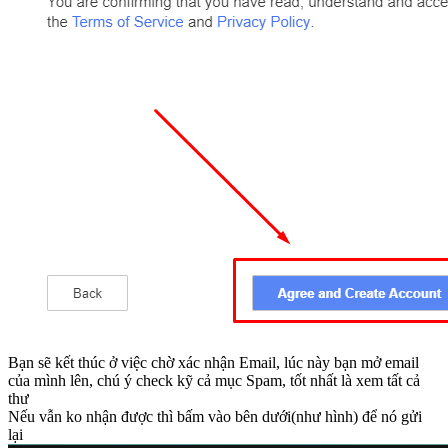
Bạn sẽ kết thúc ở việc chờ xác nhận Email, lúc này bạn mở email
của mình lên, chú ý check kỹ cả mục Spam, tốt nhất là xem tất cả
thư
Nếu vẫn ko nhận được thì bấm vào bên dưới(như hình) để nó gửi
lại