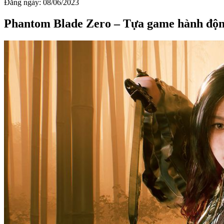
Đăng ngày:
08/06/2023
Phantom Blade Zero – Tựa game hành động