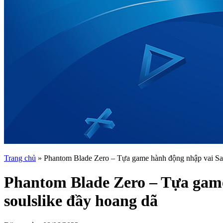
Trang chủ
»
Phantom Blade Zero – Tựa game hành động nhập vai Sa
Phantom Blade Zero – Tựa gam
soulslike đầy hoang dã