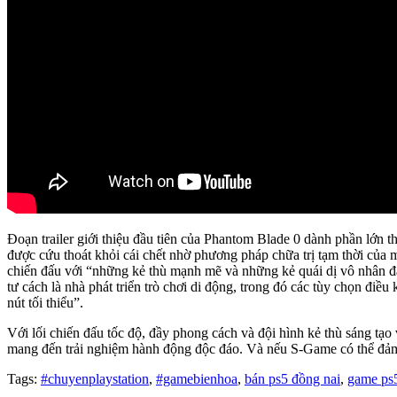
Đoạn trailer giới thiệu đầu tiên của Phantom Blade 0 dành phần lớn th
được cứu thoát khỏi cái chết nhờ phương pháp chữa trị tạm thời của m
chiến đấu với “những kẻ thù mạnh mẽ và những kẻ quái dị vô nhân đạ
tư cách là nhà phát triển trò chơi di động, trong đó các tùy chọn đi
nút tối thiểu”.
Với lối chiến đấu tốc độ, đầy phong cách và đội hình kẻ thù sáng tạ
mang đến trải nghiệm hành động độc đáo. Và nếu S-Game có thể đảm b
Tags:
#chuyenplaystation
,
#gamebienhoa
,
bán ps5 đồng nai
,
game ps5