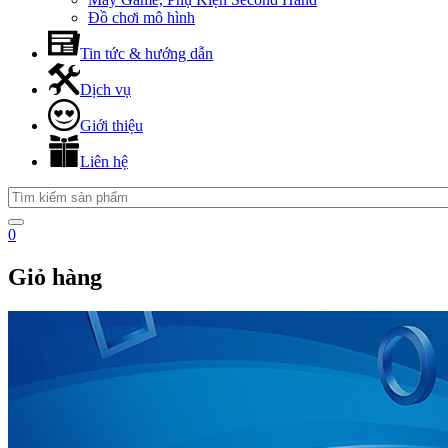
Đồ chơi mô hình
Tin tức & hướng dẫn
Dịch vụ
Giới thiệu
Liên hệ
0
Giỏ hàng