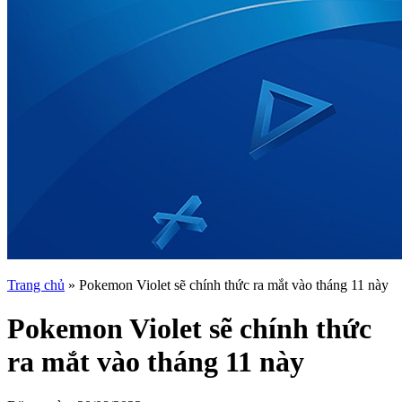
Trang chủ
»
Pokemon Violet sẽ chính thức ra mắt vào tháng 11 này
Pokemon Violet sẽ chính thức
ra mắt vào tháng 11 này