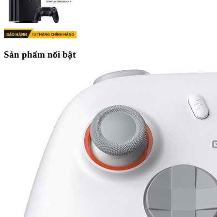
Sản phẩm nổi bật