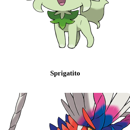
Sprigatito