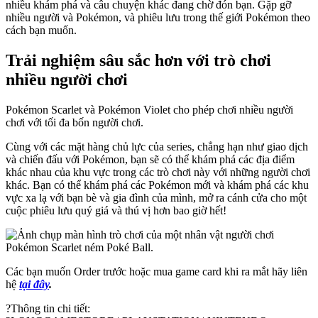
nhiều khám phá và câu chuyện khác đang chờ đón bạn. Gặp gỡ
nhiều người và Pokémon, và phiêu lưu trong thế giới Pokémon theo
cách bạn muốn.
Trải nghiệm sâu sắc hơn với trò chơi
nhiều người chơi
Pokémon Scarlet và Pokémon Violet cho phép chơi nhiều người
chơi với tối đa bốn người chơi.
Cùng với các mặt hàng chủ lực của series, chẳng hạn như giao dịch
và chiến đấu với Pokémon, bạn sẽ có thể khám phá các địa điểm
khác nhau của khu vực trong các trò chơi này với những người chơi
khác. Bạn có thể khám phá các Pokémon mới và khám phá các khu
vực xa lạ với bạn bè và gia đình của mình, mở ra cánh cửa cho một
cuộc phiêu lưu quý giá và thú vị hơn bao giờ hết!
Các bạn muốn Order trước hoặc mua game card khi ra mắt hãy liên
hệ
tại đây
.
?
Thông tin chi tiết: