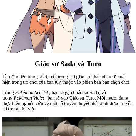
Giáo sư Sada và Turo
Lần đầu tiên trong sê-ri, một trong hai giáo sư khác nhau sẽ xuất
hiện trong trò chơi của bạn tùy thuộc vào phiên bản bạn chọn chơi.
Trong
Pokémon Scarlet
, bạn sẽ gặp Giáo sư Sada, và
trong
Pokémon Violet
, bạn sẽ gặp Giáo sư Turo. Mỗi người đang
thực hiện nghiên cứu về một số truyền thuyết nhất định được truyền
lại trong khu vực.