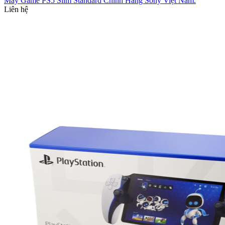
Máy Game PS5 Slim Standard Chính Hãng Sony Việt Nam.
Liên hệ