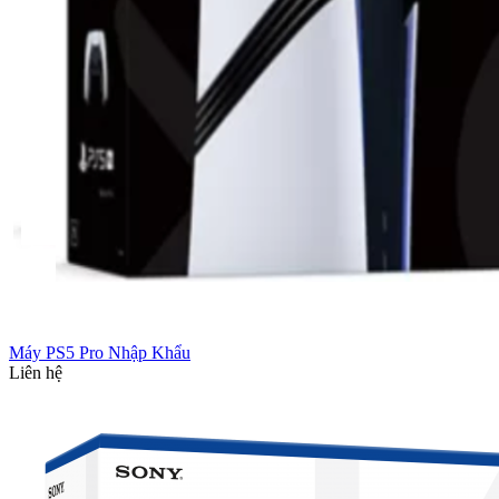
Máy PS5 Pro Nhập Khẩu
Liên hệ