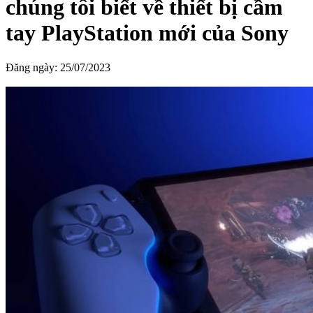
chúng tôi biết về thiết bị cầm
tay PlayStation mới của Sony
Đăng ngày:
25/07/2023