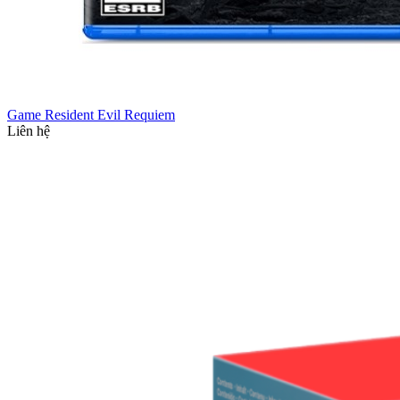
Game Resident Evil Requiem
Liên hệ