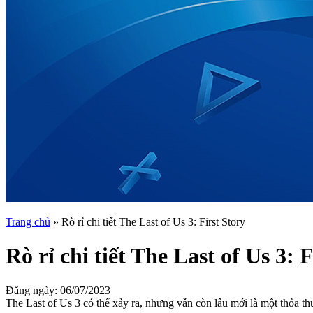
Trang chủ
»
Rò rỉ chi tiết The Last of Us 3: First Story
Rò rỉ chi tiết The Last of Us 3: 
Đăng ngày:
06/07/2023
The Last of Us 3 có thể xảy ra, nhưng vẫn còn lâu mới là một thỏa thu