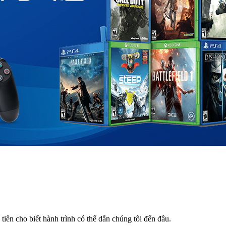
tiên cho biết hành trình có thể dẫn chúng tôi đến đâu.