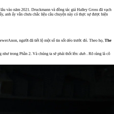
lâu vào năm 2021. Druckmann và đồng tác giả Halley Gross đã vạch
h ấy, anh ấy vẫn chưa chắc liệu câu chuyện này có thực sự được hiện
ewerAnon, người đã tiết lộ một số tin sốt dẻo trước đó. Theo họ,
The
g như trong Phần 2. Và chúng ta sẽ phải thốt lên:
duh
. Rõ ràng là cô