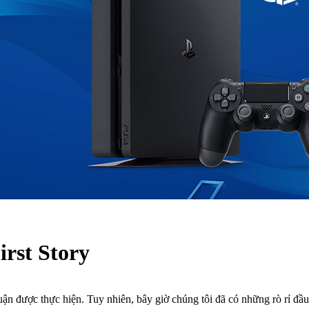
First Story
ận được thực hiện. Tuy nhiên, bây giờ chúng tôi đã có những rò rỉ đầu 