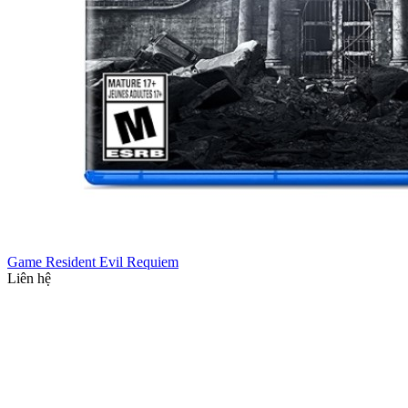
Game Resident Evil Requiem
Liên hệ