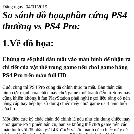
Đăng ngày:
04/01/2019
So sánh đồ họa,phần cứng PS4
thường vs PS4 Pro:
1.Về đồ họa:
Chúng ta sẽ phải dán mắt vào màn hình để nhận ra
chi tiết của vật thể trong game nếu chơi game bằng
PS4 Pro trên màn full HD
Cuối cùng thì PS4 Pro cũng đã chính thức ra mắt. Bản thân cấu
hình cực mạnh của chiếcmáy chơi game mới toanh đến từ Sony này
cũng khiến không ít fan PlayStation phải nghĩ ngợi liệu rằng có nên
nâng cấp hay tiếp tục sử dụng chiếc máy chơi game đã 3 năm tuổi
của họ.
Một điều cực kỳ chắc chắn đó chính là nếu như chỉ dùng chiếc máy
chơi game PS4 phiên bản cũ, bạn sẽ không thể chơi game trên các
màn hình với độ phân giải 4K được vì sức mạnh của chiếc máy cũ