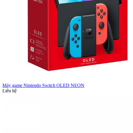
Máy game Nintendo Switch OLED NEON
Liên hệ