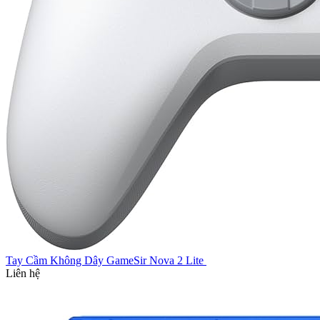
Tay Cầm Không Dây GameSir Nova 2 Lite
Liên hệ