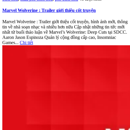
Marvel Wolverine : Trailer giới thiệu cốt truyện
Marvel Wolverine : Trailer giới thiệu cốt truyện, hình ảnh mới, thông
tin về nhà soạn nhạc và nhiều hơn nữa Cập nhật những tin tức mới
nhất từ ​​buổi thảo luận về Marvel’s Wolverine: Deep Cuts tại SDCC.
Aaron Jason Espinoza Quản lý cộng đồng cấp cao, Insomniac
Games...
Chi tiết