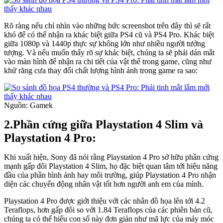
Rõ ràng nếu chỉ nhìn vào những bức screenshot trên đây thì sẽ rất
khó để có thể nhận ra khác biệt giữa PS4 cũ và PS4 Pro. Khác biệt
giữa 1080p và 1440p thực sự không lớn như nhiều người tưởng
tượng. Và nếu muốn thấy rõ sự khác biệt, chúng ta sẽ phải dán mắt
vào màn hình để nhận ra chi tiết của vật thể trong game, cũng như
khử răng cưa thay đổi chất lượng hình ảnh trong game ra sao:
Nguồn: Gamek
2.Phần cứng giữa Playstation 4 Slim và
Playstation 4 Pro:
Khi xuất hiện, Sony đã nói rằng Playstation 4 Pro sở hữu phần cứng
mạnh gấp đôi Playstation 4 Slim, họ đặc biệt quan tâm tới hiệu năng
đầu của phần hình ảnh hay môi trường, giúp Playstation 4 Pro nhận
diện các chuyển động nhân vật tốt hơn người anh em của mình.
Playstation 4 Pro được giới thiệu với các nhân đồ họa lên tới 4.2
Teraflops, hơn gấp đôi so với 1.84 Teraflops của các phiên bản cũ,
chúng ta có thể hiểu con số này đơn giản như mã lực của máy móc