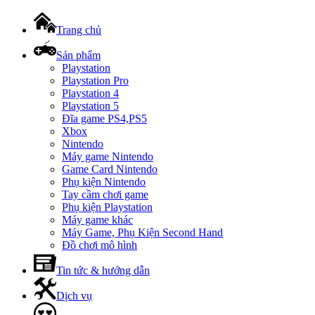
Trang chủ
Sản phẩm
Playstation
Playstation Pro
Playstation 4
Playstation 5
Đĩa game PS4,PS5
Xbox
Nintendo
Máy game Nintendo
Game Card Nintendo
Phụ kiện Nintendo
Tay cầm chơi game
Phụ kiện Playstation
Máy game khác
Máy Game, Phụ Kiện Second Hand
Đồ chơi mô hình
Tin tức & hướng dẫn
Dịch vụ