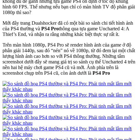
không đủ để gánh những tựa game PS4 ổn định ở tốc độ khung
hình 60 FPS. Thế nhưng nếu bạn chỉ có màn hình TV độ phân giải
1080p thì sao?
Mới đây trang Dualshocker đã có một bài so sánh chi tiết hình ảnh
của PS4 thường và
PS4 Pro
thông qua tựa game Uncharted 4: A
Thief’s End, và nhận ra rằng những khác biệt thực sự rất ít.
Trên màn hình 1080p, PS4 Pro sẽ render hình ảnh của game ở độ
phân giải 1440p, sau đó “nén” nó về 1080p, từ đó đem lại một chất
lượng hình ảnh cao hơn so với PS4 thông thường. Những tấm
screenshot dưới đây sẽ mang giá trị so sánh cụ thể Uncharted 4 trên
nền hai hệ máy chơi game PS4 cũ và mới. Ảnh phía trên là
screenshot chụp trên PS4 cũ, còn ảnh dưới là
PS4 Pro