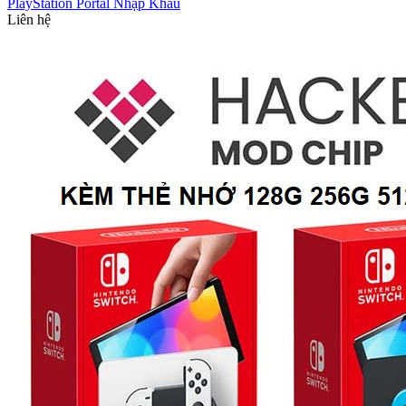
PlayStation Portal Nhập Khẩu
Liên hệ