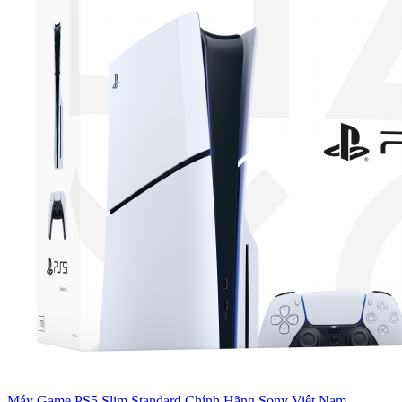
Máy Game PS5 Slim Standard Chính Hãng Sony Việt Nam.