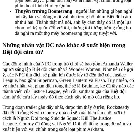
(bạn biết đấy… phần thứ hai) và là nhân vật chính trong loạt
phim hoạt hình Harley Quinn.
Thuyền trưởng Boomerang
: người làm những gì bạn nghĩ
anh ấy làm và đóng một vai phụ trong bộ phim Biệt đội cảm
tử thứ hai. Thành thật mà nói, anh ấy cảm thấy đó là một lựa
chọn hơi kỳ quặc đối với tôi, nhưng tôi tưởng tượng rằng họ
đã nghĩ ra một thợ máy boomerang thực sự tuyệt vời.
Những nhân vật DC nào khác sẽ xuất hiện trong
Biệt đội cảm tử?
Các đồng minh của NPC trong trò chơi sẽ bao gồm Amanda Waller,
người sáng lập Biệt đội cảm tử và Wonder Woman. Như tiêu đề gợi
ý, các NPC thù địch sẽ phần lớn được lấy từ đền thờ của Justice
League, bao gồm Superman, Green Lantern và Flash. Tuy nhiên, có
vẻ như nhân vật phản diện tổng thể sẽ là Brainiac, kẻ đã tẩy não các
thành viên của Justice League, yêu cầu sự tham gia của Biệt đội
cảm tử để cứu lấy ngày đó theo cách gây tò mò của riêng họ.
Trong đoạn trailer gần đây nhất, được tìm thấy ở trên, Rocksteady
đã tiết lộ rằng Kevin Conroy quá cố sẽ xuất hiện lần cuối với tư
cách là Người Dơi trong Suicide Squad: Kill The Justice
League. Conroy đã đóng vai Người Dơi nổi tiếng trong 30 năm và
xuất hiện với vai chính trong suốt loạt phim Arkham.