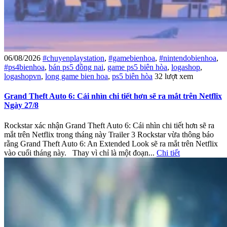
06/08/2026
#chuyenplaystation
,
#gamebienhoa
,
#nintendobienhoa
,
#ps4bienhoa
,
bán ps5 đồng nai
,
game ps5 biên hòa
,
logashop
,
logashopvn
,
long game bien hoa
,
ps5 biên hòa
32 lượt xem
Grand Theft Auto 6: Cái nhìn chi tiết hơn sẽ ra mắt trên Netflix
Ngày 27/8
Rockstar xác nhận Grand Theft Auto 6: Cái nhìn chi tiết hơn sẽ ra
mắt trên Netflix trong tháng này Trailer 3 Rockstar vừa thông báo
rằng Grand Theft Auto 6: An Extended Look sẽ ra mắt trên Netflix
vào cuối tháng này. Thay vì chỉ là một đoạn...
Chi tiết