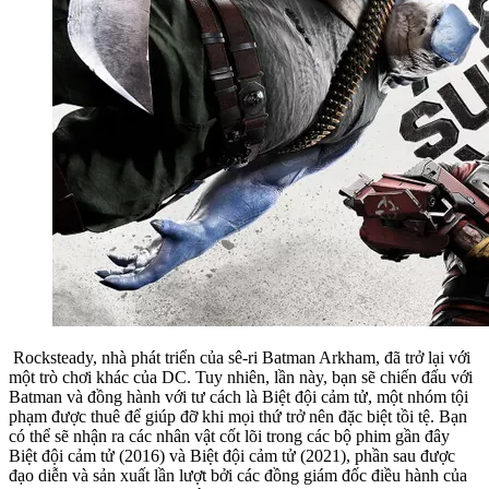
Rocksteady, nhà phát triển của sê-ri Batman Arkham, đã trở lại với
một trò chơi khác của DC. Tuy nhiên, lần này, bạn sẽ chiến đấu với
Batman và đồng hành với tư cách là Biệt đội cảm tử, một nhóm tội
phạm được thuê để giúp đỡ khi mọi thứ trở nên đặc biệt tồi tệ. Bạn
có thể sẽ nhận ra các nhân vật cốt lõi trong các bộ phim gần đây
Biệt đội cảm tử (2016) và Biệt đội cảm tử (2021), phần sau được
đạo diễn và sản xuất lần lượt bởi các đồng giám đốc điều hành của