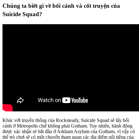
Chúng ta biết gì về bối cảnh và cốt truyện của
Suicide Squad?
Khác với truyền thống của Rocksteady, Suicide Squad sẽ lấy bối
cảnh ở Metropolis chứ không phải Gotham. Tuy nhiên, hành động
được xác nhận sẽ bắt đầu ở Arkham Asylum của Gotham, vì vậy có
thể trò chơi sẽ có một chuyến tham quan các địa điểm nổi tiếng của