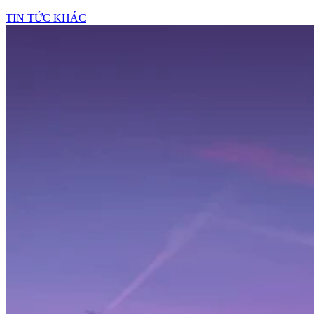
TIN TỨC KHÁC