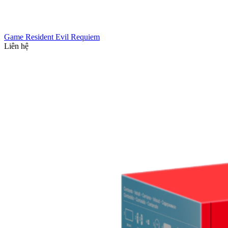
Game Resident Evil Requiem
Liên hệ