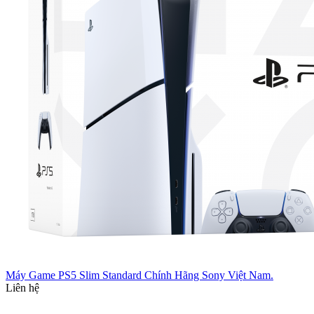
Máy Game PS5 Slim Standard Chính Hãng Sony Việt Nam.
Liên hệ