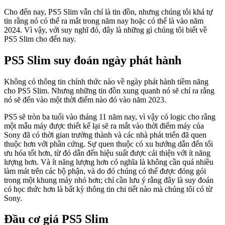
Cho đến nay, PS5 Slim vẫn chỉ là tin đồn, nhưng chúng tôi khá tự
tin rằng nó có thể ra mắt trong năm nay hoặc có thể là vào năm
2024. Vì vậy, với suy nghĩ đó, đây là những gì chúng tôi biết về
PS5 Slim cho đến nay.
PS5 Slim suy đoán ngày phát hành
Không có thông tin chính thức nào về ngày phát hành tiềm năng
cho PS5 Slim. Nhưng những tin đồn xung quanh nó sẽ chỉ ra rằng
nó sẽ đến vào một thời điểm nào đó vào năm 2023.
PS5 sẽ tròn ba tuổi vào tháng 11 năm nay, vì vậy có logic cho rằng
một mẫu máy được thiết kế lại sẽ ra mắt vào thời điểm máy của
Sony đã có thời gian trưởng thành và các nhà phát triển đã quen
thuộc hơn với phần cứng. Sự quen thuộc có xu hướng dẫn đến tối
ưu hóa tốt hơn, từ đó dẫn đến hiệu suất được cải thiện với ít năng
lượng hơn. Và ít năng lượng hơn có nghĩa là không cần quá nhiều
làm mát trên các bộ phận, và do đó chúng có thể được đóng gói
trong một khung máy nhỏ hơn; chỉ cần lưu ý rằng đây là suy đoán
có học thức hơn là bất kỳ thông tin chi tiết nào mà chúng tôi có từ
Sony.
Đầu cơ giá PS5 Slim