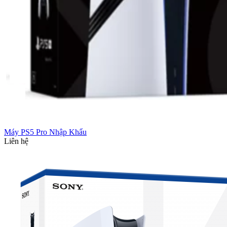
Máy PS5 Pro Nhập Khẩu
Liên hệ