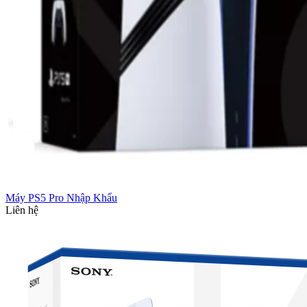
Máy PS5 Pro Nhập Khẩu
Liên hệ