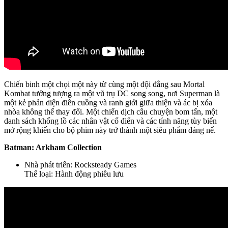
Chiến binh một chọi một này từ cùng một đội đằng sau Mortal
Kombat tưởng tượng ra một vũ trụ DC song song, nơi Superman là
một kẻ phản diện điên cuồng và ranh giới giữa thiện và ác bị xóa
nhòa không thể thay đổi. Một chiến dịch câu chuyện bom tấn, một
danh sách khổng lồ các nhân vật cổ điển và các tính năng tùy biến
mở rộng khiến cho bộ phim này trở thành một siêu phẩm đáng nể.
Batman: Arkham Collection
Nhà phát triển: Rocksteady Games
Thể loại: Hành động phiêu lưu