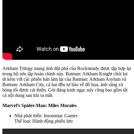
Arkham Trilogy mang tính đột phá của Rocksteady được tập hợp lại
trong bộ sưu tập hoàn chỉnh này. Batman: Arkham Knight chói lọi
đi kèm với các phiên bản làm lại của Batman: Arkham Asylum và
Batman: Arkham City, cả hai đều tự hào về đồ họa, ánh sáng và
bóng tối được cải thiện. Gói đáng kinh ngạc này cũng bao gồm tất
cả nội dung sau khi ra mắt.
Marvel’s Spider-Man: Miles Morales
Nhà phát triển: Insomniac Games
Thể loại: Hành động phiêu lưu