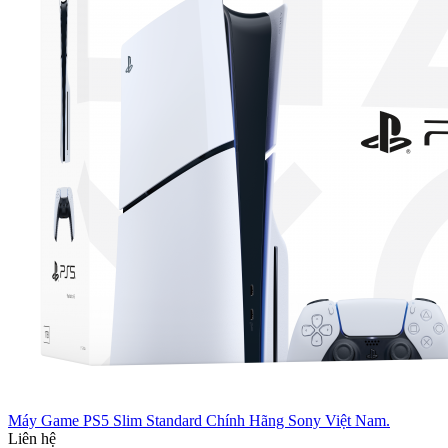
Máy Game PS5 Slim Standard Chính Hãng Sony Việt Nam.
Liên hệ