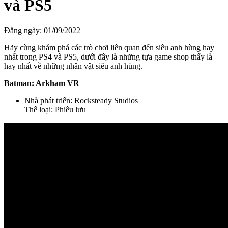
và PS5
Đăng ngày:
01/09/2022
Hãy cùng khám phá các trò chơi liên quan đến siêu anh hùng hay
nhất trong PS4 và PS5, dưới đây là những tựa game shop thấy là
hay nhất về những nhân vật siêu anh hùng.
Batman: Arkham VR
Nhà phát triển: Rocksteady Studios
Thể loại: Phiêu lưu