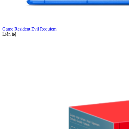
Game Resident Evil Requiem
Liên hệ