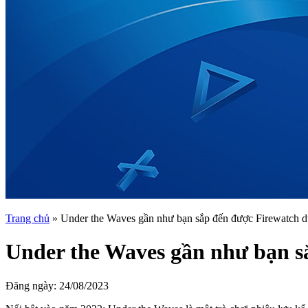
Trang chủ
»
Under the Waves gần như bạn sắp đến được Firewatch d
Under the Waves gần như bạn s
Đăng ngày:
24/08/2023