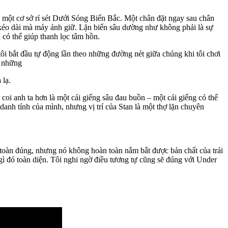
g một cơ sở rỉ sét Dưới Sóng Biển Bắc. Một chân đặt ngay sau chân
h kéo dài mà máy ảnh giữ. Lặn biển sâu dường như không phải là sự
 có thể giúp thanh lọc tâm hồn.
ôi bắt đầu tự động lần theo những đường nét giữa chúng khi tôi chơi
y những
 lạ.
 coi anh ta hơn là một cái giếng sâu đau buồn – một cái giếng có thể
 danh tính của mình, nhưng vị trí của Stan là một thợ lặn chuyên
 toàn đúng, nhưng nó không hoàn toàn nắm bắt được bản chất của trải
gì đó toàn diện. Tôi nghi ngờ điều tương tự cũng sẽ đúng với Under