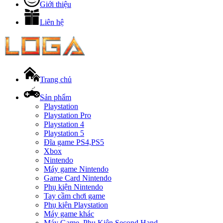
Giới thiệu
Liên hệ
Trang chủ
Sản phẩm
Playstation
Playstation Pro
Playstation 4
Playstation 5
Đĩa game PS4,PS5
Xbox
Nintendo
Máy game Nintendo
Game Card Nintendo
Phụ kiện Nintendo
Tay cầm chơi game
Phụ kiện Playstation
Máy game khác
Máy Game, Phụ Kiện Second Hand