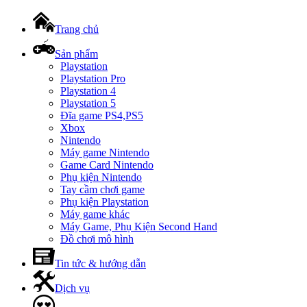
Trang chủ
Sản phẩm
Playstation
Playstation Pro
Playstation 4
Playstation 5
Đĩa game PS4,PS5
Xbox
Nintendo
Máy game Nintendo
Game Card Nintendo
Phụ kiện Nintendo
Tay cầm chơi game
Phụ kiện Playstation
Máy game khác
Máy Game, Phụ Kiện Second Hand
Đồ chơi mô hình
Tin tức & hướng dẫn
Dịch vụ