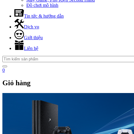
Đồ chơi mô hình
Tin tức & hướng dẫn
Dịch vụ
Giới thiệu
Liên hệ
0
Giỏ hàng