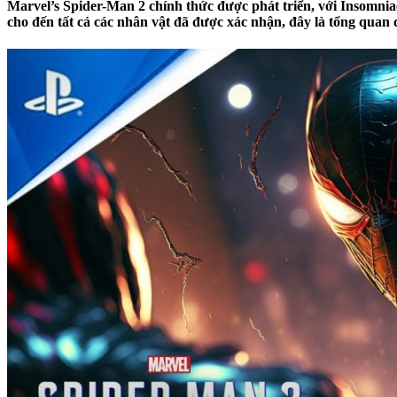
Marvel’s Spider-Man 2 chính thức được phát triển, với Insomnia
cho đến tất cả các nhân vật đã được xác nhận, đây là tổng quan 