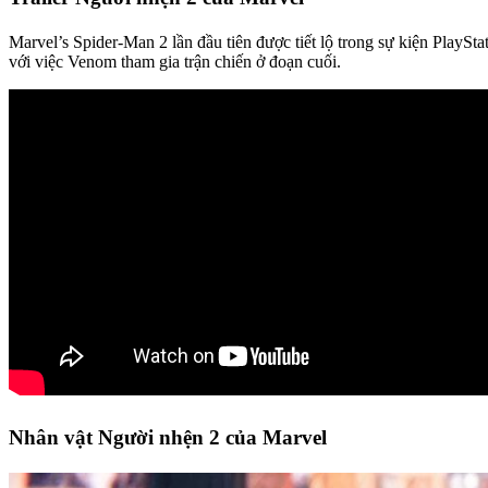
Marvel’s Spider-Man 2 lần đầu tiên được tiết lộ trong sự kiện Play
với việc Venom tham gia trận chiến ở đoạn cuối.
Nhân vật Người nhện 2 của Marvel