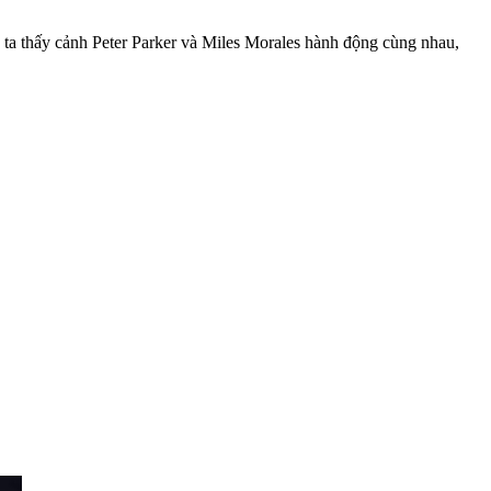
 ta thấy cảnh Peter Parker và Miles Morales hành động cùng nhau,