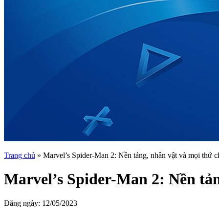
Trang chủ
»
Marvel’s Spider-Man 2: Nền tảng, nhân vật và mọi thứ ch
Marvel’s Spider-Man 2: Nền tản
Đăng ngày:
12/05/2023