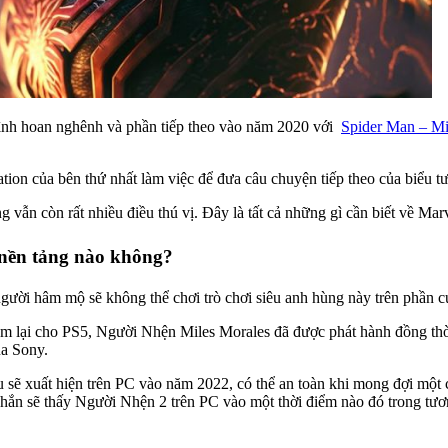
bình hoan nghênh và phần tiếp theo vào năm 2020 với
Spider Man – Mi
tation của bên thứ nhất làm việc để đưa câu chuyện tiếp theo của biểu 
ng vẫn còn rất nhiều điều thú vị. Đây là tất cả những gì cần biết về Ma
n nền tảng nào không?
gười hâm mộ sẽ không thể chơi trò chơi siêu anh hùng này trên phần cứn
m lại cho PS5, Người Nhện Miles Morales đã được phát hành đồng thời t
ủa Sony.
u sẽ xuất hiện trên PC vào năm 2022, có thể an toàn khi mong đợi một 
ắn sẽ thấy Người Nhện 2 trên PC vào một thời điểm nào đó trong tươn