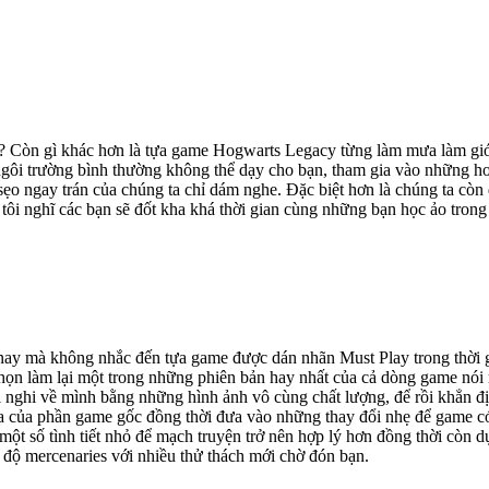
o? Còn gì khác hơn là tựa game Hogwarts Legacy từng làm mưa làm gió
c ngôi trường bình thường không thể dạy cho bạn, tham gia vào những hoa
́t sẹo ngay trán của chúng ta chỉ dám nghe. Đặc biệt hơn là chúng ta co
tôi nghĩ các bạn sẽ đốt kha khá thời gian cùng những bạn học ảo trong n
ay mà không nhắc đến tựa game được dán nhãn Must Play trong thời gia
chọn làm lại một trong những phiên bản hay nhất của cả dòng game nói r
về mình bằng những hình ảnh vô cùng chất lượng, để rồi khẳn địn
oa của phần game gốc đồng thời đưa vào những thay đổi nhẹ để game có 
i một số tình tiết nhỏ để mạch truyện trở nên hợp lý hơn đồng thời co
độ mercenaries với nhiều thử thách mới chờ đón bạn.