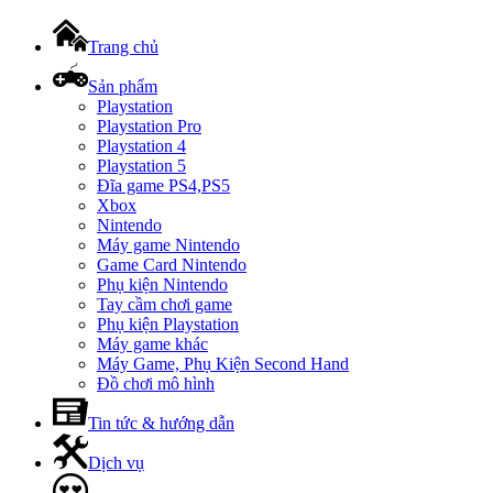
Trang chủ
Sản phẩm
Playstation
Playstation Pro
Playstation 4
Playstation 5
Đĩa game PS4,PS5
Xbox
Nintendo
Máy game Nintendo
Game Card Nintendo
Phụ kiện Nintendo
Tay cầm chơi game
Phụ kiện Playstation
Máy game khác
Máy Game, Phụ Kiện Second Hand
Đồ chơi mô hình
Tin tức & hướng dẫn
Dịch vụ