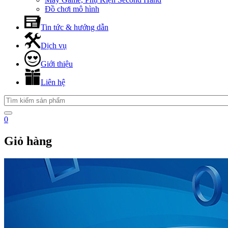
Đồ chơi mô hình
Tin tức & hướng dẫn
Dịch vụ
Giới thiệu
Liên hệ
0
Giỏ hàng