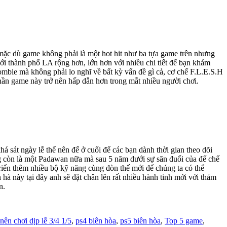
ắt mặc dù game không phải là một hot hit như ba tựa game trên nhưng
ới thành phố LA rộng hơn, lớn hơn với nhiều chi tiết để bạn khám
ombie mà không phải lo nghĩ về bất kỳ vấn đề gì cả, cơ chế F.L.E.S.H
hần game này trở nên hấp dẫn hơn trong mắt nhiều người chơi.
sát ngày lễ thế nên để ở cuối để các bạn dành thời gian theo dõi
̀n là một Padawan nữa mà sau 5 năm dưới sự săn đuổi của đế chế
riển thêm nhiều bộ kỹ năng cùng đòn thế mới để chúng ta có thể
 hà này tại đây anh sẽ đặt chân lên rất nhiều hành tinh mới với thảm
n.
ên chơi dịp lễ 3/4 1/5
,
ps4 biên hòa
,
ps5 biên hòa
,
Top 5 game
,