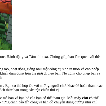
 thức, Hành động và Tầm nhìn xa. Chúng giúp bạn làm quen với thế
sáng tạo, hoạt động giống như một công cụ sinh ra mob và cho phép
khiến đám đông trên thế giới đi theo bạn. Nó cũng cho phép bạn ra
h.
ến
.
Bạn có thể hợp tác với những người chơi khác để hoàn thành các
ch thức bạn trong các trận chiến thú vị.
ục mà bạn và bạn bè của bạn có thể tham gia. Mỗi
máy chủ có thể
u. Nhưng cảnh báo tấn công và bản đồ chuyên dụng dường như chỉ