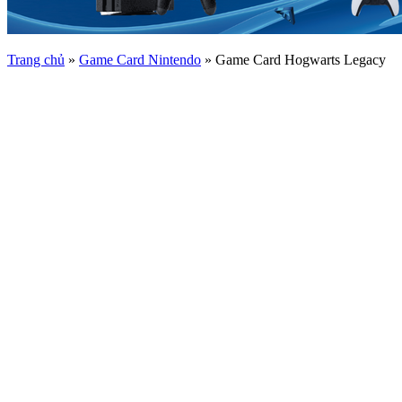
Trang chủ
»
Game Card Nintendo
»
Game Card Hogwarts Legacy