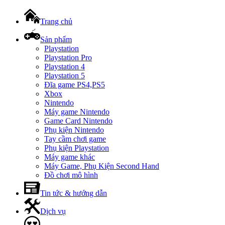
Trang chủ
Sản phẩm
Playstation
Playstation Pro
Playstation 4
Playstation 5
Đĩa game PS4,PS5
Xbox
Nintendo
Máy game Nintendo
Game Card Nintendo
Phụ kiện Nintendo
Tay cầm chơi game
Phụ kiện Playstation
Máy game khác
Máy Game, Phụ Kiện Second Hand
Đồ chơi mô hình
Tin tức & hướng dẫn
Dịch vụ