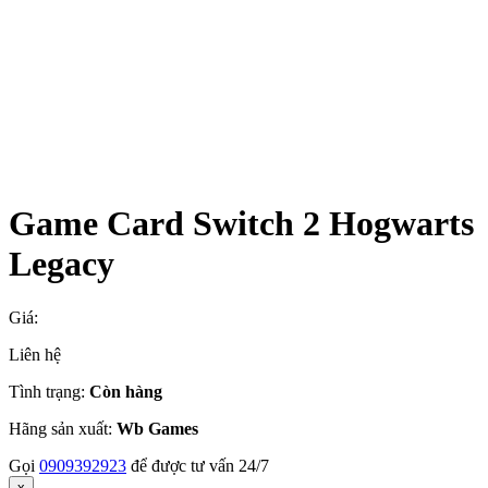
Game Card Switch 2 Hogwarts
Legacy
Giá:
Liên hệ
Tình trạng:
Còn hàng
Hãng sản xuất:
Wb Games
Gọi
0909392923
để được tư vấn 24/7
x