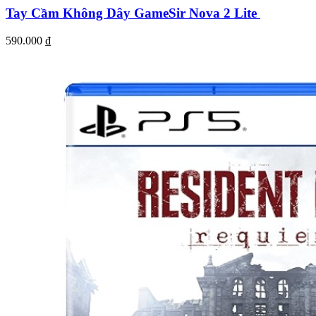
Tay Cầm Không Dây GameSir Nova 2 Lite
590.000
₫