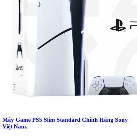
Máy Game PS5 Slim Standard Chính Hãng Sony
Việt Nam.