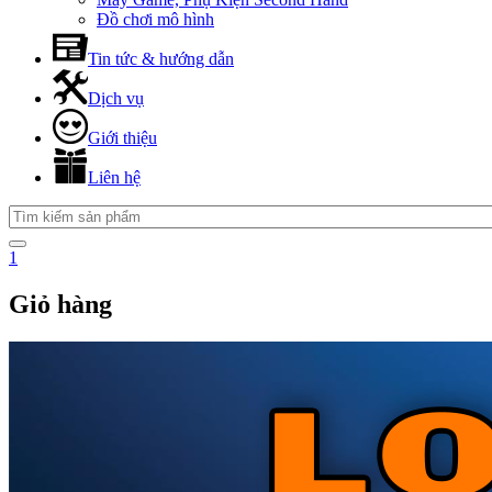
Đồ chơi mô hình
Tin tức & hướng dẫn
Dịch vụ
Giới thiệu
Liên hệ
1
Giỏ hàng